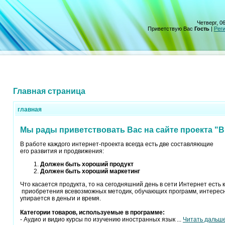
Четверг, 06
Приветствую Вас
Гость
|
Рег
Главная страница
главная
Мы рады приветствовать Вас на сайте проекта "В
В работе каждого интернет-проекта всегда есть две составляющие
его развития и продвижения:
Должен быть хороший продукт
Должен быть хороший маркетинг
Что касается продукта, то на сегодняшний день в сети Интернет есть
приобретения всевозможных методик, обучающих программ, интересны
упирается в деньги и время.
Категории товаров, используемые в программе:
- Аудио и видио курсы по изучению иностранных язык
...
Читать дальш