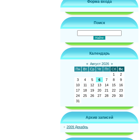
Форма входа
Поиск
Календарь
«
Август 2026
»
Пн
Вт
Ср
Чт
Пт
Сб
Вс
1
2
3
4
5
6
7
8
9
10
11
12
13
14
15
16
17
18
19
20
21
22
23
24
25
26
27
28
29
30
31
Архив записей
2009 Декабрь